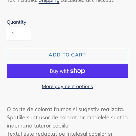
Quantity
ADD TO CART
More payment options
Adding
product
O carte de colorat frumos si sugestiv realizata.
to
Spatiile sunt usor de colorat iar modelele sunt la
your
indemana tuturor copiilor.
cart
Textul este redactat pe intelesul copiilor si