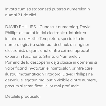
Invata cum sa stapanesti puterea numerelor in
numai 21 de zile!
DAVID PHILLIPS - Cunoscut numerolog, David
Phillips a studiat initial electronica. Intalnirea
inspirata cu Hettie Templeton, specialista in
numerologie, i-a schimbat destinul: din inginer
electronist, a ajuns unul dintre cei mai apreciati
experti in fascinanta Stiinta a Numerelor.
Pornind de la descoperiri deja clasice in domeniu si
valorificand invataturile inaintasilor, printre care
ilustrul matematician Pitagora, David Phillips ne
dezvaluie legaturi mai putin vizibile dintre numere,
precum si semnificatiile lor mai profunde.
Detaliile produsului