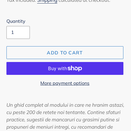
Quantity
ADD TO CART
More payment options
Adding
product
Un ghid complet al modului in care ne hranim astazi,
to
cu peste 200 de retete noi tentante. Contine sfaturi
your
practice, sugestii de mancaruri cu grasimi putine si
cart
propuneri de meniuri intregi, cu recomandari de