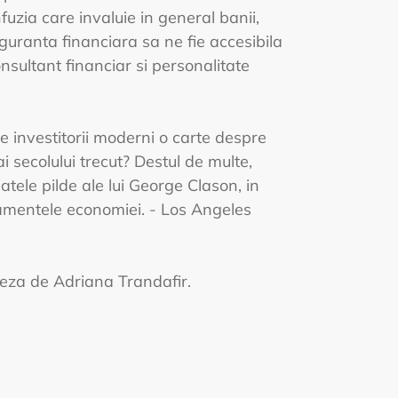
fuzia care invaluie in general banii,
guranta financiara sa ne fie accesibila
nsultant financiar si personalitate
e investitorii moderni o carte despre
ai secolului trecut? Destul de multe,
tele pilde ale lui George Clason, in
amentele economiei. - Los Angeles
eza de Adriana Trandafir.