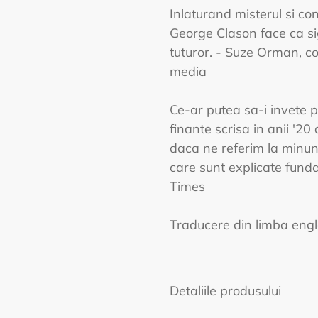
Inlaturand misterul si con
George Clason face ca si
tuturor. - Suze Orman, co
media
Ce-ar putea sa-i invete p
finante scrisa in anii '20 
daca ne referim la minuna
care sunt explicate fund
Times
Traducere din limba engl
Detaliile produsului