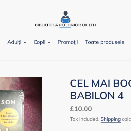
Adulţi
Copii
Promoţii
Toate produsele
CEL MAI BO
BABILON 4
Regular
£10.00
price
Tax included.
Shipping
calc