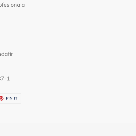
ofesionala
dafir
87-1
ET
PIN
PIN IT
ON
TTER
PINTEREST