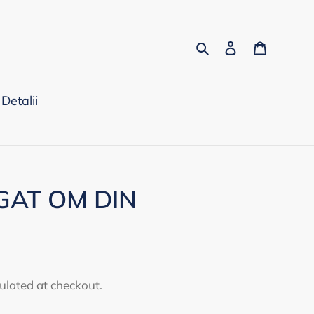
Search
Log in
Cart
Detalii
GAT OM DIN
ulated at checkout.