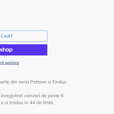
 CART
t options
parte din seria Pettson si Findus
a inregistrat vanzari de peste 6
s-a tradus in 44 de limbi.