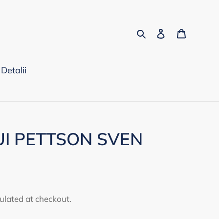
Search
Log in
Cart
Detalii
I PETTSON SVEN
ulated at checkout.