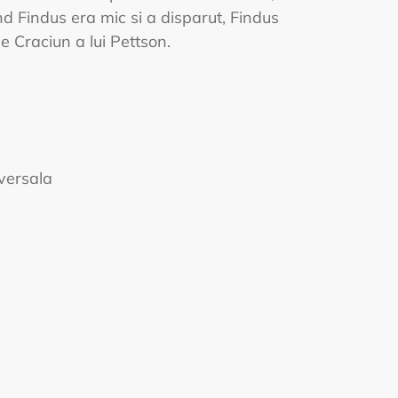
d Findus era mic si a disparut, Findus
e Craciun a lui Pettson.
iversala