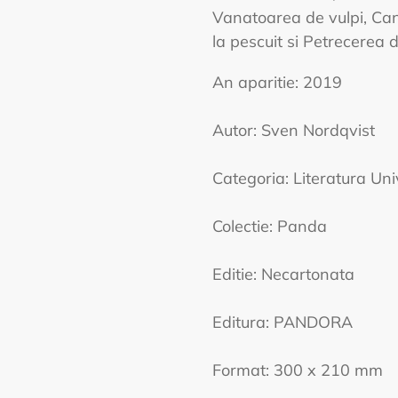
Vanatoarea de vulpi, Can
la pescuit si Petrecerea d
An aparitie: 2019
Autor: Sven Nordqvist
Categoria: Literatura Un
Colectie: Panda
Editie: Necartonata
Editura: PANDORA
Format: 300 x 210 mm