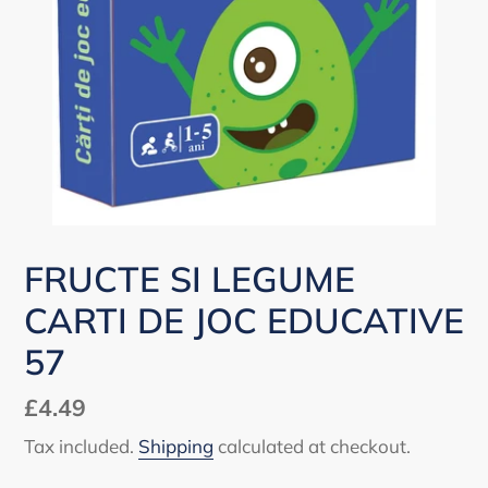
FRUCTE SI LEGUME
CARTI DE JOC EDUCATIVE
57
Regular
£4.49
price
Tax included.
Shipping
calculated at checkout.