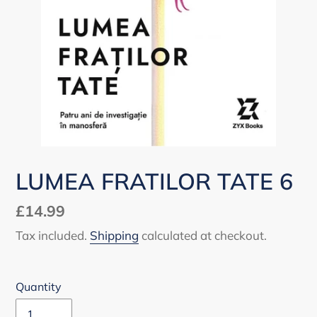
LUMEA FRATILOR TATE 6
Regular
£14.99
price
Tax included.
Shipping
calculated at checkout.
Quantity