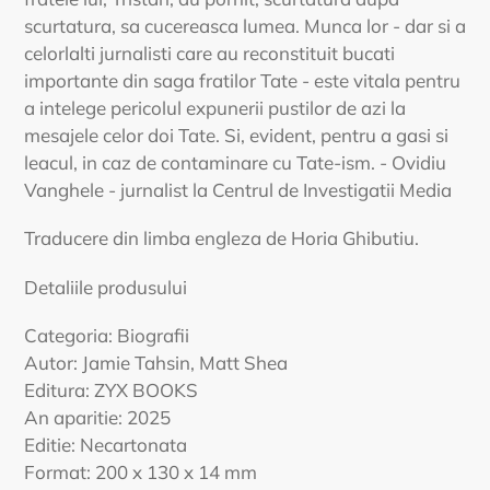
scurtatura, sa cucereasca lumea. Munca lor - dar si a
celorlalti jurnalisti care au reconstituit bucati
importante din saga fratilor Tate - este vitala pentru
a intelege pericolul expunerii pustilor de azi la
mesajele celor doi Tate. Si, evident, pentru a gasi si
leacul, in caz de contaminare cu Tate-ism. - Ovidiu
Vanghele - jurnalist la Centrul de Investigatii Media
Traducere din limba engleza de Horia Ghibutiu.
Detaliile produsului
Categoria: Biografii
Autor: Jamie Tahsin, Matt Shea
Editura: ZYX BOOKS
An aparitie: 2025
Editie: Necartonata
Format: 200 x 130 x 14 mm