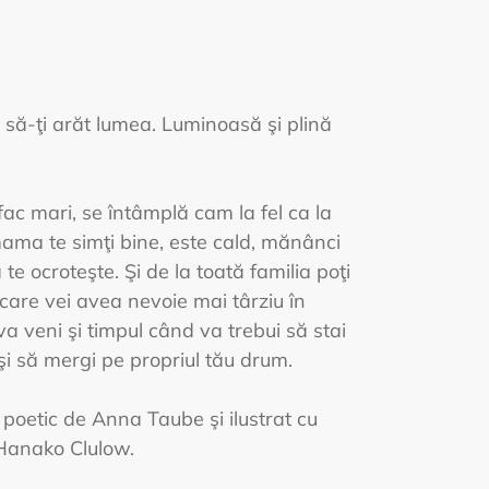
 să-ţi arăt lumea. Luminoasă şi plină
ac mari, se întâmplă cam la fel ca la
mama te simţi bine, este cald, mănânci
 te ocroteşte. Şi de la toată familia poţi
 care vei avea nevoie mai târziu în
a veni şi timpul când va trebui să stai
 şi să mergi pe propriul tău drum.
poetic de Anna Taube şi ilustrat cu
Hanako Clulow.