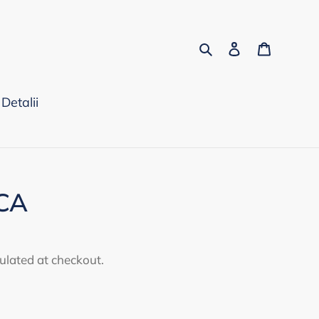
Search
Log in
Cart
Detalii
ICA
ulated at checkout.