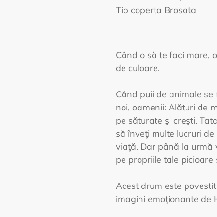
Tip coperta Brosata
Când o să te faci mare, o
de culoare.
Când puii de animale se f
noi, oamenii: Alături de 
pe săturate şi creşti. Tata
să înveţi multe lucruri de
viaţă. Dar până la urmă v
pe propriile tale picioare
Acest drum este povestit 
imagini emoţionante de 