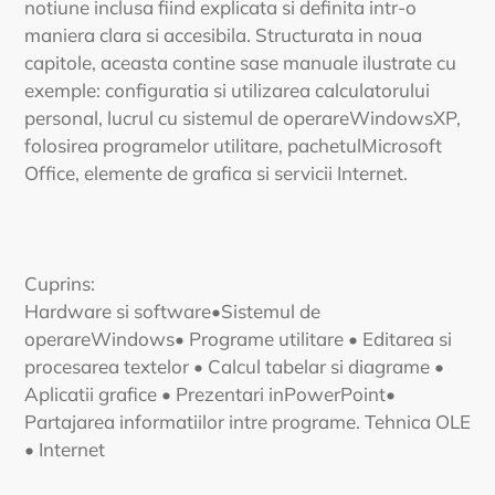
notiune inclusa fiind explicata si definita intr-o
maniera clara si accesibila. Structurata in noua
capitole, aceasta contine sase manuale ilustrate cu
exemple: configuratia si utilizarea calculatorului
personal, lucrul cu sistemul de operareWindowsXP,
folosirea programelor utilitare, pachetulMicrosoft
Office, elemente de grafica si servicii Internet.
Cuprins:
Hardware si software•Sistemul de
operareWindows• Programe utilitare • Editarea si
procesarea textelor • Calcul tabelar si diagrame •
Aplicatii grafice • Prezentari inPowerPoint•
Partajarea informatiilor intre programe. Tehnica OLE
• Internet