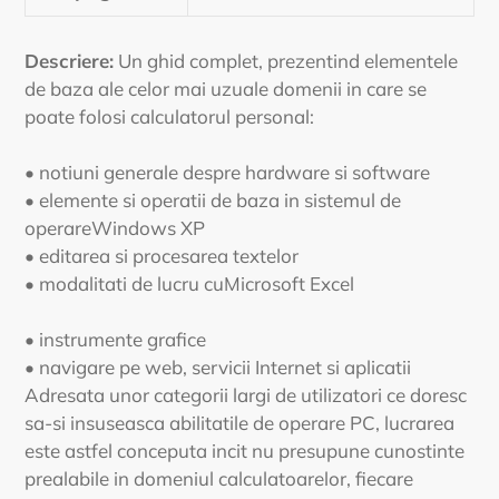
Descriere:
Un ghid complet, prezentind elementele
de baza ale celor mai uzuale domenii in care se
poate folosi calculatorul personal:
• notiuni generale despre hardware si software
• elemente si operatii de baza in sistemul de
operareWindows XP
• editarea si procesarea textelor
• modalitati de lucru cuMicrosoft Excel
• instrumente grafice
• navigare pe web, servicii Internet si aplicatii
Adresata unor categorii largi de utilizatori ce doresc
sa-si insuseasca abilitatile de operare PC, lucrarea
este astfel conceputa incit nu presupune cunostinte
prealabile in domeniul calculatoarelor, fiecare