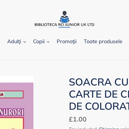
Adulţi
Copii
Promoţii
Toate produsele
SOACRA CU 
CARTE DE C
DE COLORA
Regular
£1.00
price